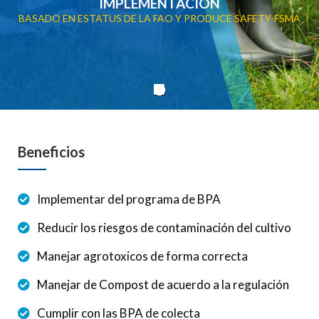
IMPLEMENTACIÓN
BASADO EN ESTATUS DE LA FAO Y PRODUCE SAFETY-FSMA
Beneficios
Implementar del programa de BPA
Reducir los riesgos de contaminación del cultivo
Manejar agrotoxicos de forma correcta
Manejar de Compost de acuerdo a la regulación
Cumplir con las BPA de colecta