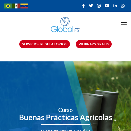
SERVICIOS REGULATORIOS
WEBINARS GRATIS
Curso
Buenas Prácticas Agrícolas