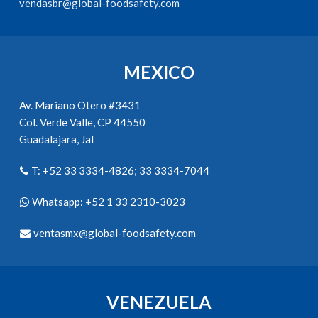
vendasbr@global-foodsafety.com
MEXICO
Av. Mariano Otero #3431
Col. Verde Valle, CP 44550
Guadalajara, Jal
T: +52 33 3334-4826; 33 3334-7044
Whatsapp: +52 1 33 2310-3023
ventasmx@global-foodsafety.com
VENEZUELA