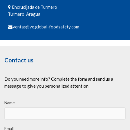
Encrucijada de Turmero
Turmero, Aragua
ventas@ve.global-foodsafety.com
Contact us
Do you need more info? Complete the form and send us a
message to give you personalized attention
Name
Email