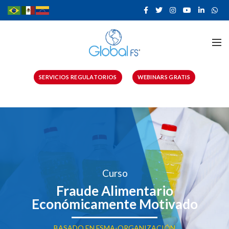
SERVICIOS REGULATORIOS
WEBINARS GRATIS
Curso
Fraude Alimentario
Económicamente Motivado
BASADO EN FSMA-ORGANIZACIÓN